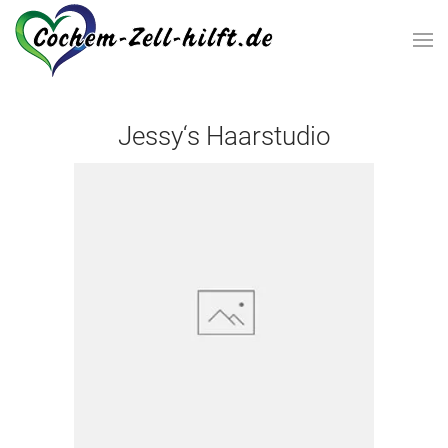
Zum Hauptinhalt springen
Jessy‘s Haarstudio