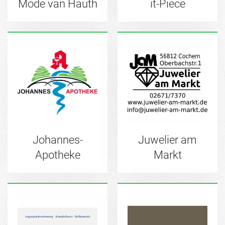
Mode van Hauth
it-Piece
Johannes-
Juwelier am
Apotheke
Markt