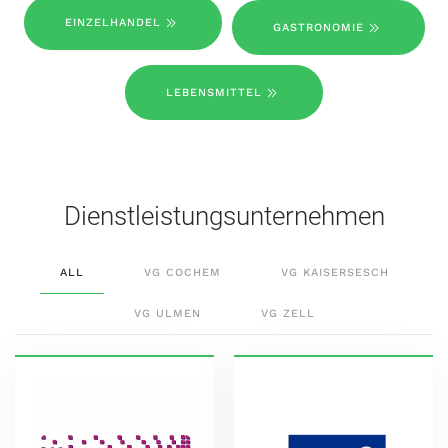
EINZELHANDEL
GASTRONOMIE
LEBENSMITTEL
Dienstleistungsunternehmen
ALL
VG COCHEM
VG KAISERSESCH
VG ULMEN
VG ZELL