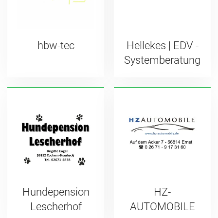
hbw-tec
Hellekes | EDV -
Systemberatung
Hundepension
HZ-
Lescherhof
AUTOMOBILE