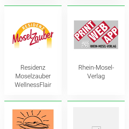
Residenz
Rhein-Mosel-
Moselzauber
Verlag
WellnessFlair