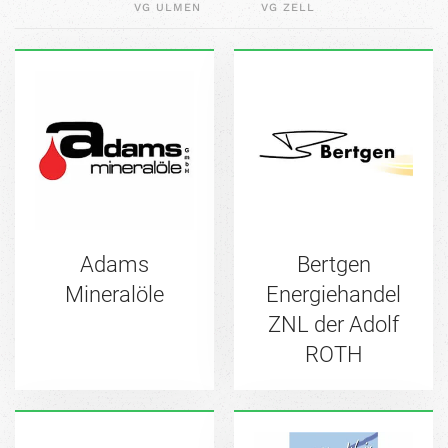
VG ULMEN
VG ZELL
Adams
Bertgen
Mineralöle
Energiehandel
ZNL der Adolf
ROTH