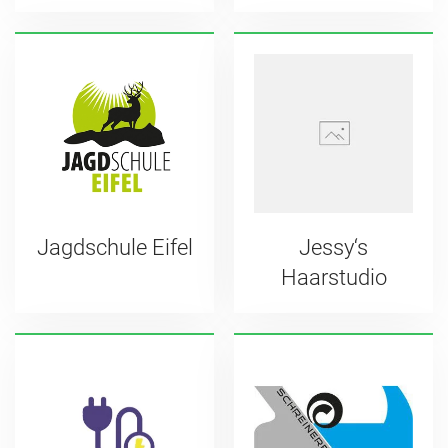
Jagdschule Eifel
Jessy‘s
Haarstudio