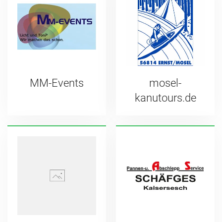
MM-Events
mosel-
kanutours.de