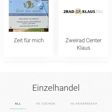
Zeit für mich
Zweirad Center
Klaus
Einzelhandel
ALL
VG COCHEM
VG KAISERSESCH