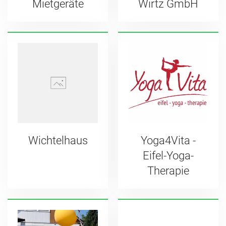
Mietgeräte
Wirtz GmbH
Wichtelhaus
Yoga4Vita -
Eifel-Yoga-
Therapie