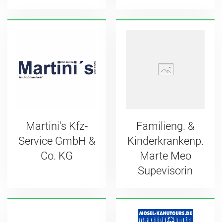
Martini's Kfz-
Familieng. &
Service GmbH &
Kinderkrankenp.
Co. KG
Marte Meo
Supevisorin