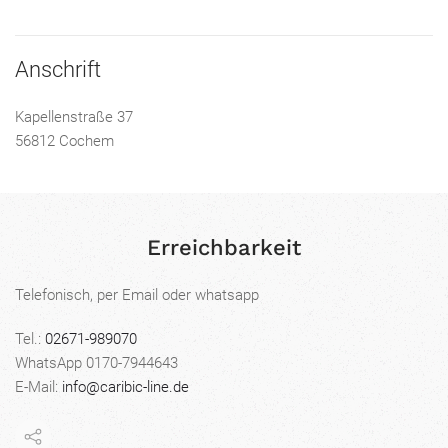
Anschrift
Kapellenstraße 37
56812 Cochem
Erreichbarkeit
Telefonisch, per Email oder whatsapp
Tel.:
02671-989070
WhatsApp 0170-7944643
E-Mail:
info@caribic-line.de