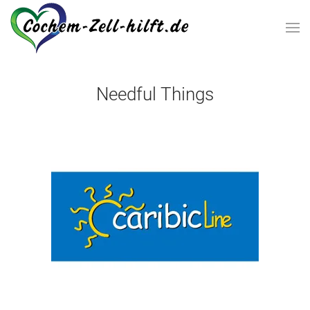
Zum Hauptinhalt springen
Needful Things