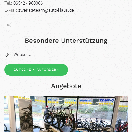
Tel.:
06542 - 960066
E-Mail:
zweirad-team@auto-klaus.de
Besondere Unterstützung
Webseite
GUTSCHEIN ANFORDERN
Angebote