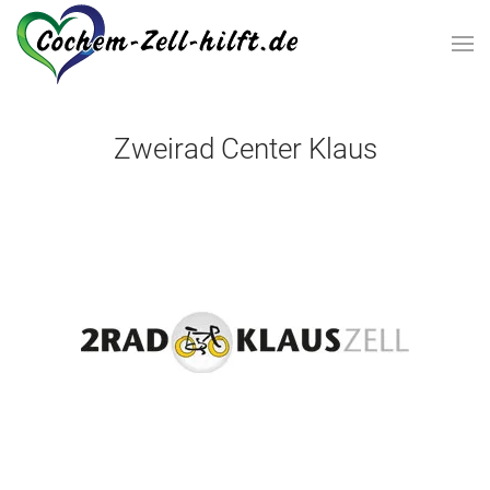
Zum Hauptinhalt springen
Zweirad Center Klaus